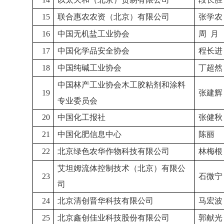
15
联合惠农农资（北京）有限公司
张学农
16
中国无机盐工业协会
周
月
17
中国化学品安全协会
程长进
18
中国纯碱工业协会
丁超然
中国林产工业协会木工胶粘剂和涂料
19
张建辉
专业委员会
20
中国化工报社
张健秋
21
中国化肥信息中心
陈丽
22
北京绿色农华作物科技有限公司
林梅根
艾坦姆流体控制技术（北京）有限公
23
石微宁
司
24
北京清创晋华科技有限公司
马宏波
25
北京鑫创佳业科技股份有限公司
郭献光