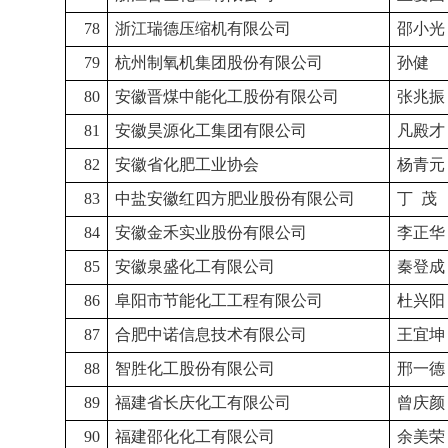
78
浙江瑞德压缩机有限公司
邵小光
79
杭州制氧机集团股份有限公司
孙健
80
安徽晋煤中能化工股份有限公司
张兆振
81
安徽昊源化工集团有限公司
凡殿才
82
安徽省化肥工业协会
杨青元
83
中盐安徽红四方肥业股份有限公司
丁
茂
84
安徽金禾实业股份有限公司
李正华
85
安徽泉盛化工有限公司
秦登成
86
阜阳市节能化工工程有限公司
杜兴阳
87
合肥中诺信息技术有限公司
王宜坤
88
智胜化工股份有限公司
邢一德
89
福建省长庆化工有限公司
曾庆颜
90
福建邵化化工有限公司
余美荣