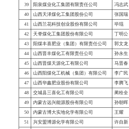
39
阳泉煤业化工集团有限责任公司
冯志武
40
山西天泽煤化工集团股份公司
张国瑞
41
山西兰花科技创业股份有限公司
毕琨
42
天脊煤化工集团股份有限公司
丁明公
43
阳煤丰喜肥业（集团）有限责任公司
郭文龙
44
山西晋丰煤化工有限责任公司
孙永生
45
山西晋煤天源化工有限公司
马晋春
46
山西阳煤化工机械（集团）有限公司
李广民
47
山西华鑫肥业股份有限公司
李腾飞
48
交城县三喜化工有限公司
蔺栓全
49
内蒙古远兴能源股份有限公司
孙朝晖
50
内蒙古博大实地化学有限公司
王耀
51
兴安盟博源化学有限公司
许自新