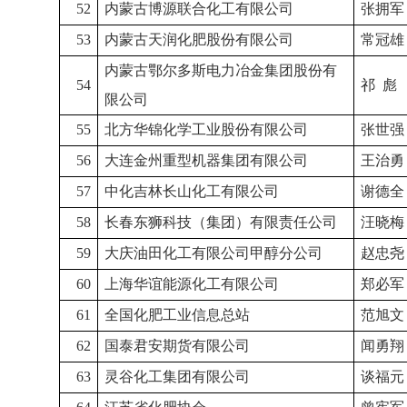
52
内蒙古博源联合化工有限公司
张拥军
53
内蒙古天润化肥股份有限公司
常冠雄
内蒙古鄂尔多斯电力冶金集团股份有
54
祁
彪
限公司
55
北方华锦化学工业股份有限公司
张世强
56
大连金州重型机器集团有限公司
王治勇
57
中化吉林长山化工有限公司
谢德全
58
长春东狮科技（集团）有限责任公司
汪晓梅
59
大庆油田化工有限公司甲醇分公司
赵忠尧
60
上海华谊能源化工有限公司
郑必军
61
全国化肥工业信息总站
范旭文
62
国泰君安期货有限公司
闻勇翔
63
灵谷化工集团有限公司
谈福元