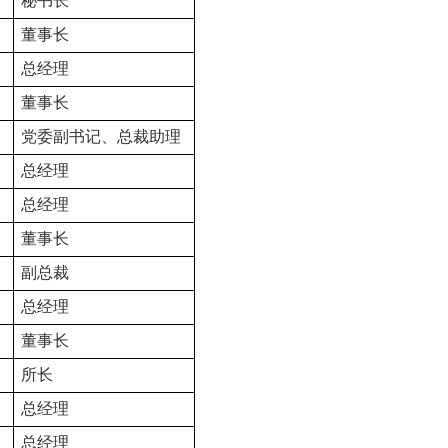
秘书长
董事长
总经理
董事长
党委副书记、总裁助理
总经理
总经理
董事长
副总裁
总经理
董事长
所长
总经理
总经理