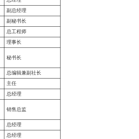
副总经理
副秘书长
总工程师
理事长
秘书长
总编辑兼副社长
主任
总经理
销售总监
总经理
总经理