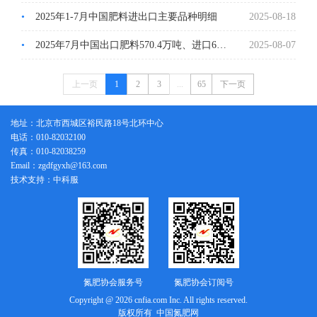
•
2025年1-7月中国肥料进出口主要品种明细
2025-08-18
•
2025年7月中国出口肥料570.4万吨、进口67.7万吨
2025-08-07
上一页
1
2
3
...
65
下一页
地址：北京市西城区裕民路18号北环中心
电话：010-82032100
传真：010-82038259
Email：zgdfgyxh@163.com
技术支持：中科服
氮肥协会服务号
氮肥协会订阅号
Copyright @ 2026 cnfia.com Inc. All rights reserved.
版权所有 中国氮肥网