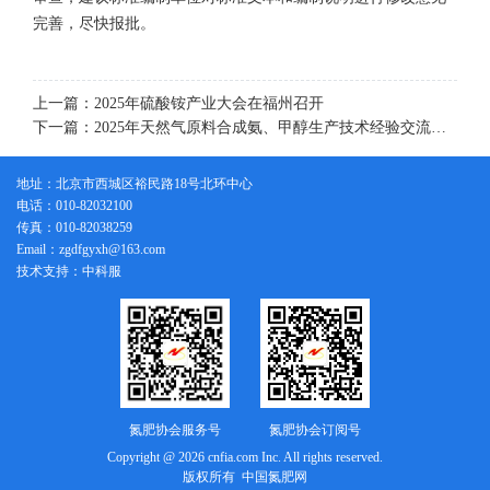
完善，尽快报批。
上一篇：2025年硫酸铵产业大会在福州召开
下一篇：2025年天然气原料合成氨、甲醇生产技术经验交流会在四川省宜宾市成功召开
地址：北京市西城区裕民路18号北环中心
电话：010-82032100
传真：010-82038259
Email：zgdfgyxh@163.com
技术支持：中科服
氮肥协会服务号
氮肥协会订阅号
Copyright @ 2026 cnfia.com Inc. All rights reserved.
版权所有 中国氮肥网