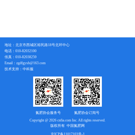
地址：北京市西城区裕民路18号北环中心
电话：010-82032100
传真：010-82038259
Email：zgdfgyxh@163.com
技术支持：中科服
氮肥协会服务号
氮肥协会订阅号
Copyright @ 2026 cnfia.com Inc. All rights reserved.
版权所有 中国氮肥网
京ICP备11017103号-1